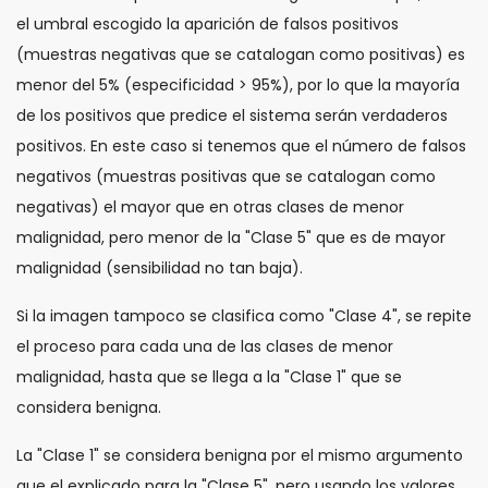
el umbral escogido la aparición de falsos positivos
(muestras negativas que se catalogan como positivas) es
menor del 5% (especificidad > 95%), por lo que la mayoría
de los positivos que predice el sistema serán verdaderos
positivos. En este caso si tenemos que el número de falsos
negativos (muestras positivas que se catalogan como
negativas) el mayor que en otras clases de menor
malignidad, pero menor de la "Clase 5" que es de mayor
malignidad (sensibilidad no tan baja).
Si la imagen tampoco se clasifica como "Clase 4", se repite
el proceso para cada una de las clases de menor
malignidad, hasta que se llega a la "Clase 1" que se
considera benigna.
La "Clase 1" se considera benigna por el mismo argumento
que el explicado para la "Clase 5", pero usando los valores