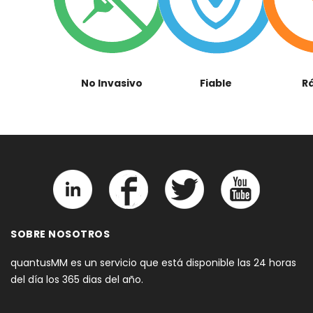
No Invasivo
Fiable
R
SOBRE NOSOTROS
quantusMM es un servicio que está disponible las 24 horas
del día los 365 dias del año.